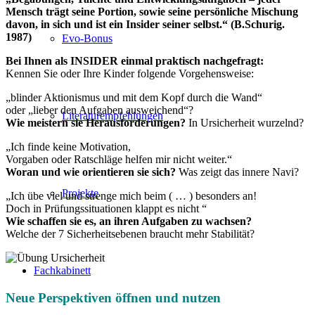
Mensch trägt seine Portion, sowie seine persönliche Mischung
davon, in sich und ist ein Insider seiner selbst.“
(B.Schurig.
1987)
Evo-Bonus
Bei Ihnen als INSIDER einmal praktisch nachgefragt:
Kennen Sie oder Ihre Kinder folgende Vorgehensweise:
„blinder Aktionismus und mit dem Kopf durch die Wand“
oder „lieber den Aufgaben ausweichend“?
Literaturempfehlungen
Wie meistern sie Herausforderungen?
In Ursicherheit wurzelnd?
„Ich finde keine Motivation,
Vorgaben oder Ratschläge helfen mir nicht weiter.“
Woran und wie orientieren sie
sich?
Was zeigt das innere Navi?
Projekte
„Ich übe viel und strenge mich beim ( … ) besonders an!
Doch in Prüfungssituationen klappt es nicht “
Wie schaffen sie es, an ihren Aufgaben zu wachsen?
Welche der 7 Sicherheitsebenen braucht mehr Stabilität?
Fachkabinett
Neue Perspektiven öffnen und nutzen